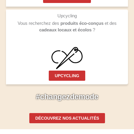
Upcycling
Vous recherchez des
produits éco-conçus
et des
cadeaux locaux
et
écolos
?
UPCYCLING
#changezdemode
DÉCOUVREZ NOS ACTUALITÉS