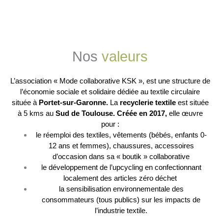
Nos
valeurs
L’association « Mode collaborative KSK », est une structure de
l’économie sociale et solidaire dédiée au textile circulaire
située à
Portet-sur-Garonne.
La
recyclerie textile
est située
à 5 kms au
Sud de Toulouse. Créée en 2017,
e
lle œuvre
pour :
le réemploi des textiles, vêtements (bébés, enfants 0-
12 ans et femmes), chaussures, accessoires
d’occasion dans sa « boutik » collaborative
le développement de l’upcycling en confectionnant
localement des articles zéro déchet
la sensibilisation environnementale des
consommateurs (tous publics) sur les impacts de
l’industrie textile.