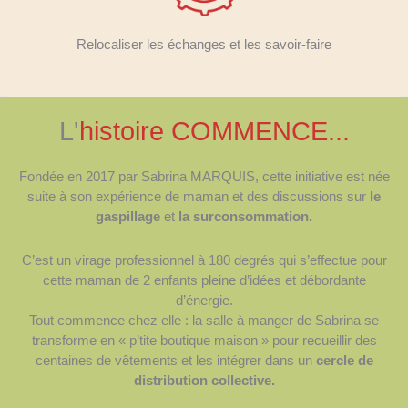
Relocaliser les échanges et les savoir-faire
L'
histoire COMMENCE...
Fondée en 2017 par Sabrina MARQUIS, cette initiative est née
suite à son expérience de maman et des discussions sur
le
gaspillage
et
la surconsommation.
C’est un virage professionnel à 180 degrés qui s’effectue pour
cette maman de 2 enfants pleine d’idées et débordante
d’énergie.
Tout commence chez elle : la salle à manger de Sabrina se
transforme en « p’tite boutique maison » pour recueillir des
centaines de vêtements et les intégrer dans un
cercle de
distribution collective.