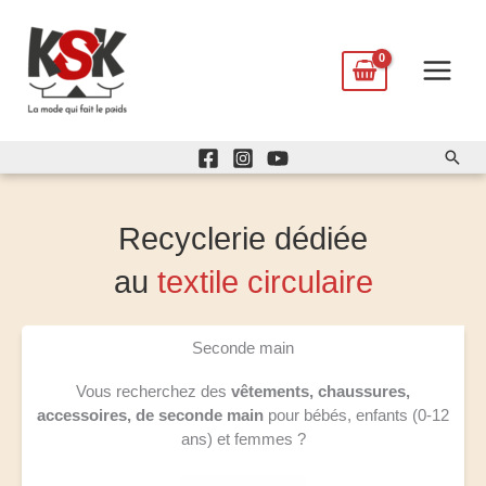
Aller
au
contenu
Rech
Recyclerie dédiée
au
textile circulaire
Seconde main
Vous recherchez des
vêtements, chaussures,
accessoires, de seconde main
pour bébés, enfants (0-12
ans) et femmes ?